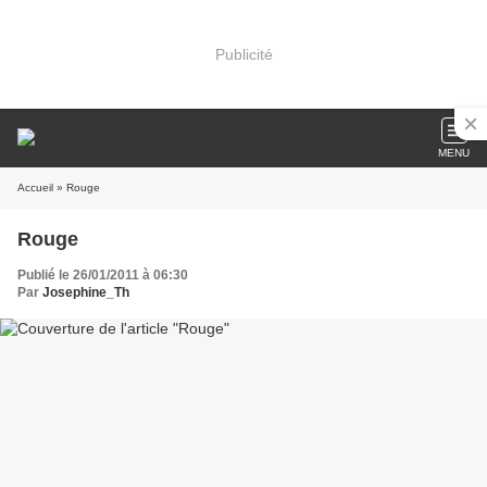
Publicité
MENU
Accueil
» Rouge
Rouge
Publié le 26/01/2011 à 06:30
Par
Josephine_Th