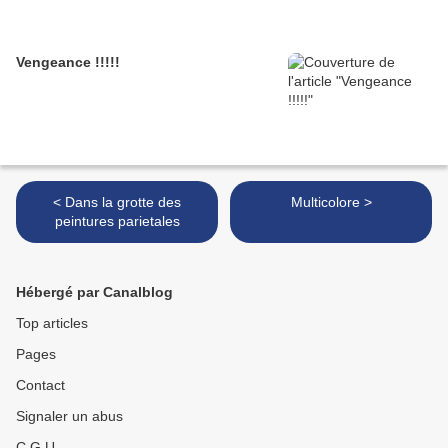
Vengeance !!!!!
< Dans la grotte des
Multicolore >
peintures parietales
Hébergé par Canalblog
Top articles
Pages
Contact
Signaler un abus
C.G.U.