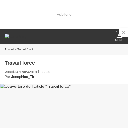
Publicité
MENU
Accueil
» Travail forcé
Travail forcé
Publié le 17/05/2010 à 06:30
Par
Josephine_Th