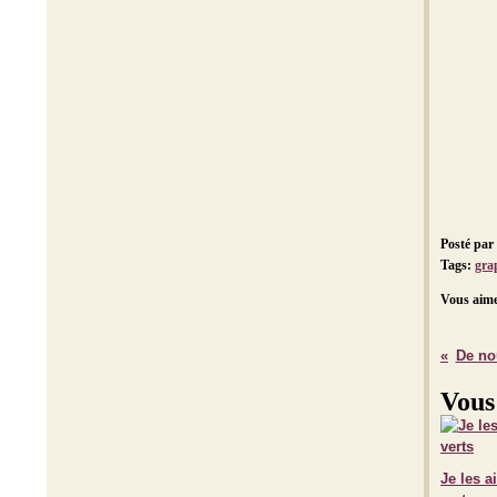
Posté par
Tags:
gra
Vous aime
De nou
Vous
Je les a