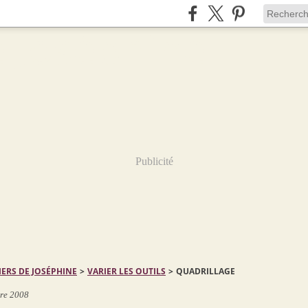
Publicité
IERS DE JOSÉPHINE
>
VARIER LES OUTILS
>
QUADRILLAGE
re 2008