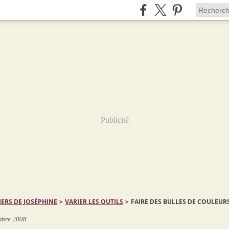
Publicité
IERS DE JOSÉPHINE
>
VARIER LES OUTILS
>
FAIRE DES BULLES DE COULEUR
mbre 2008