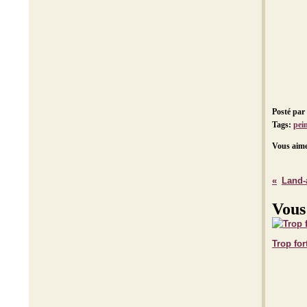
Posté par
Tags:
pei
Vous aime
Land-
Vous
Trop fort