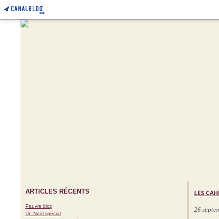
ARTICLES RÉCENTS
LES CAH
Pauvre blog
26 septe
Un Noël spécial