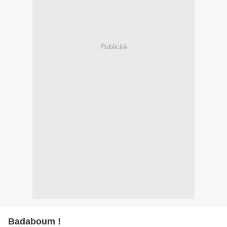
Publicité
Badaboum !