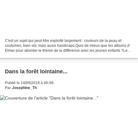
C'est un sujet qui peut être exploité largement : couleurs de la peau et
coutumes, bien sûr, mais aussi handicaps.Quoi de mieux que les albums d'
Elmer pour aborder le thème de la différence avec les jeunes enfants ?Le
personnage est beau et coloré et...
Dans la forêt lointaine...
Publié le 14/09/2019 à 06:06
Par
Josephine_Th