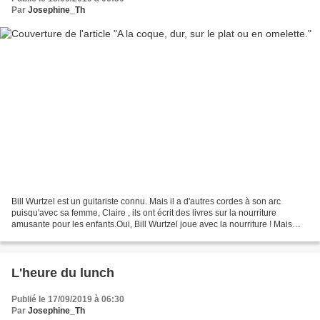
Par
Josephine_Th
Bill Wurtzel est un guitariste connu. Mais il a d'autres cordes à son arc
puisqu'avec sa femme, Claire , ils ont écrit des livres sur la nourriture
amusante pour les enfants.Oui, Bill Wurtzel joue avec la nourriture ! Mais
c'est pour le plus grand plaisir...
L'heure du lunch
Publié le 17/09/2019 à 06:30
Par
Josephine_Th