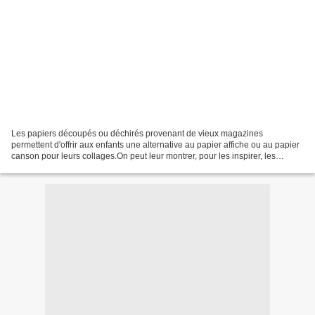
Les papiers découpés ou déchirés provenant de vieux magazines
permettent d'offrir aux enfants une alternative au papier affiche ou au papier
canson pour leurs collages.On peut leur montrer, pour les inspirer, les
magnifiques collages de ces 4 artistes....