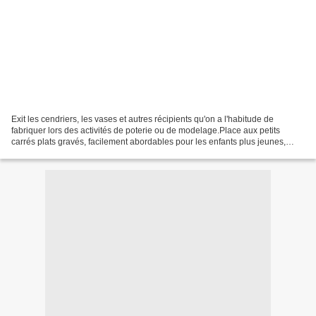
Exit les cendriers, les vases et autres récipients qu'on a l'habitude de
fabriquer lors des activités de poterie ou de modelage.Place aux petits
carrés plats gravés, facilement abordables pour les enfants plus jeunes,
avec la possibilité de travailler...