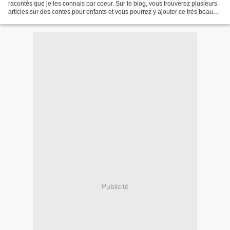
racontés que je les connais par coeur. Sur le blog, vous trouverez plusieurs
articles sur des contes pour enfants et vous pourrez y ajouter ce très beau
diaporama offert par Martinou...
Publicité