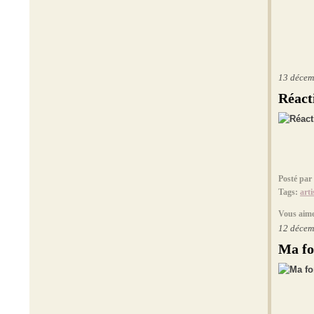
13 décem
Réact
Posté par
Tags:
arti
Vous aime
12 décem
Ma fo