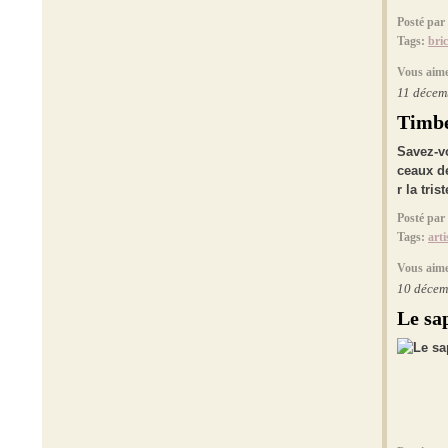
Posté par
Tags:
bri
Vous aime
11 décem
Timbe
Savez-vo
ceaux d
r la tri
Posté par
Tags:
arti
Vous aime
10 décem
Le sa