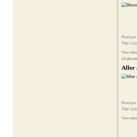
Posté par
Tags:
pâte
Vous aime
14 décem
Aller
Posté par
Tags:
pap
Vous aime