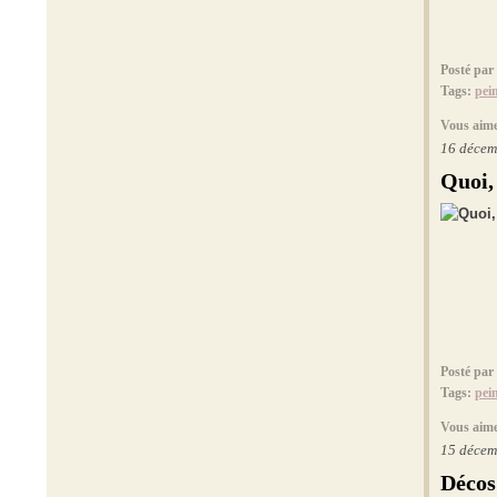
Posté par
Tags:
pei
Vous aime
16 décem
Quoi,
Posté par
Tags:
pei
Vous aime
15 décem
Décos 