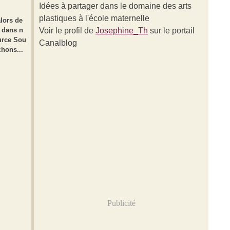
Idées à partager dans le domaine des arts
plastiques à l'école maternelle
alors de
s dans n
Voir le profil de
Josephine_Th
sur le portail
urce Sou
Canalblog
chons...
Publicité