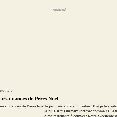
Publicité
bre 2017
eurs nuances de Pères Noël
Je pourrais vous en montrer 50 si je le voula
je pille suffisamment Internet comme ça.Je 
c me resteindre à ceux-ci : Notre excellente 