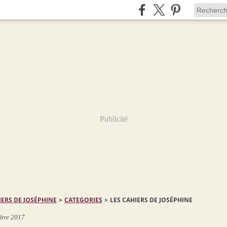
Publicité
IERS DE JOSÉPHINE
>
CATEGORIES
>
LES CAHIERS DE JOSÉPHINE
bre 2017