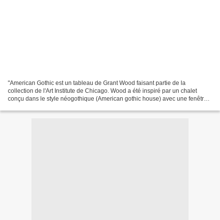
"American Gothic est un tableau de Grant Wood faisant partie de la
collection de l'Art Institute de Chicago. Wood a été inspiré par un chalet
conçu dans le style néogothique (American gothic house) avec une fenêtre
supérieure distinctive ; et il a décidé...