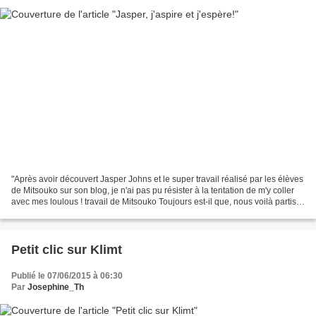
"Après avoir découvert Jasper Johns et le super travail réalisé par les élèves
de Mitsouko sur son blog, je n'ai pas pu résister à la tentation de m'y coller
avec mes loulous ! travail de Mitsouko Toujours est-il que, nous voilà partis
dans cette nouvelle...
Petit clic sur Klimt
Publié le 07/06/2015 à 06:30
Par
Josephine_Th