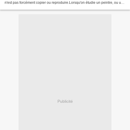
n'est pas forcément copier ou reproduire.Lorsqu'on étudie un peintre, ou une
de ses oeuvres, personne...
Publicité