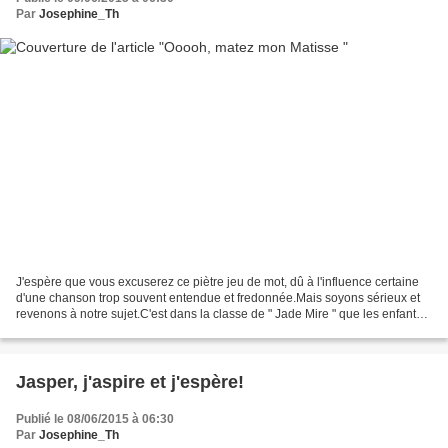
Par
Josephine_Th
J'espère que vous excuserez ce piètre jeu de mot, dû à l'influence certaine
d'une chanson trop souvent entendue et fredonnée.Mais soyons sérieux et
revenons à notre sujet.C'est dans la classe de " Jade Mire " que les enfants
ont réalisé ce très grand...
Jasper, j'aspire et j'espère!
Publié le 08/06/2015 à 06:30
Par
Josephine_Th