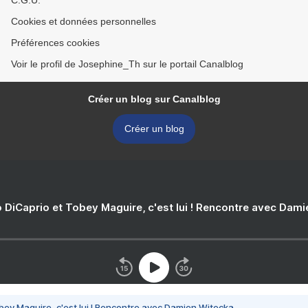
C.G.U.
Cookies et données personnelles
Préférences cookies
Voir le profil de Josephine_Th sur le portail Canalblog
Créer un blog sur Canalblog
Créer un blog
 DiCaprio et Tobey Maguire, c'est lui ! Rencontre avec Dam
bey Maguire, c'est lui ! Rencontre avec Damien Witecka