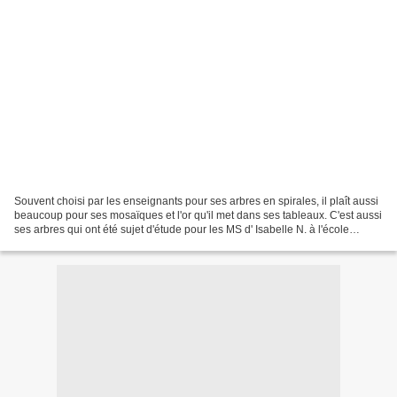
Souvent choisi par les enseignants pour ses arbres en spirales, il plaît aussi
beaucoup pour ses mosaïques et l'or qu'il met dans ses tableaux. C'est aussi
ses arbres qui ont été sujet d'étude pour les MS d' Isabelle N. à l'école
Lavoisier .Les 2 couleurs...