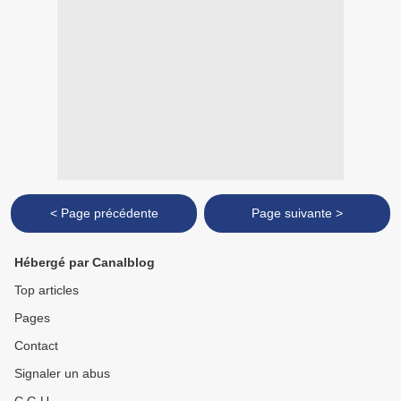
< Page précédente
Page suivante >
Hébergé par Canalblog
Top articles
Pages
Contact
Signaler un abus