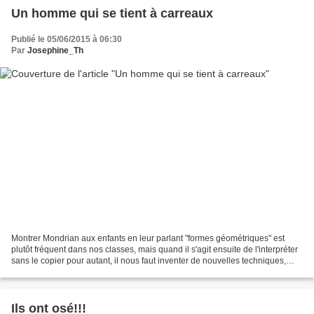
Un homme qui se tient à carreaux
Publié le 05/06/2015 à 06:30
Par
Josephine_Th
Montrer Mondrian aux enfants en leur parlant "formes géométriques" est
plutôt fréquent dans nos classes, mais quand il s'agit ensuite de l'interpréter
sans le copier pour autant, il nous faut inventer de nouvelles techniques,
utiliser de nouveaux outils.C'est...
Ils ont osé!!!