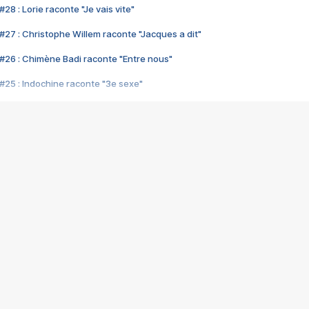
28 : Lorie raconte "Je vais vite"
#27 : Christophe Willem raconte "Jacques a dit"
#26 : Chimène Badi raconte "Entre nous"
#25 : Indochine raconte "3e sexe"
#24 : Zaho raconte "C'est chelou"
#23 : Patrick Bruel raconte "Au café des délices"
#22 : Kyo raconte "Le chemin"
#21 : Nolwenn Leroy raconte "Cassé"
#20 : Patrick Hernandez raconte "Born to be alive"
#19 : Lorie raconte "Près de moi"
#18 : Michael Jones raconte "A nos actes manqués" (avec Jean-Jacque
#17 : Khaled raconte "Aïcha"
#16 : Corneille raconte "Parce qu'on vient de loin"