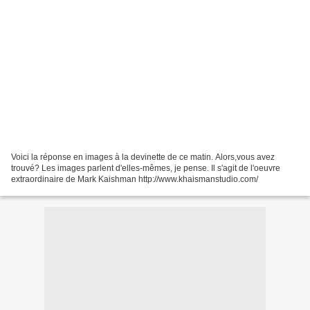
Voici la réponse en images à la devinette de ce matin. Alors,vous avez
trouvé? Les images parlent d'elles-mêmes, je pense. Il s'agit de l'oeuvre
extraordinaire de Mark Kaishman http://www.khaismanstudio.com/