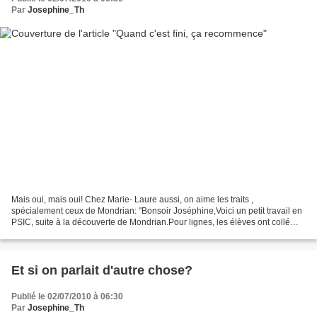
Par
Josephine_Th
Mais oui, mais oui! Chez Marie- Laure aussi, on aime les traits ,
spécialement ceux de Mondrian: "Bonsoir Joséphine,Voici un petit travail en
PSIC, suite à la découverte de Mondrian.Pour lignes, les élèves ont collé
des bandes de canson noir.Le plus difficile...
Et si on parlait d'autre chose?
Publié le 02/07/2010 à 06:30
Par
Josephine_Th