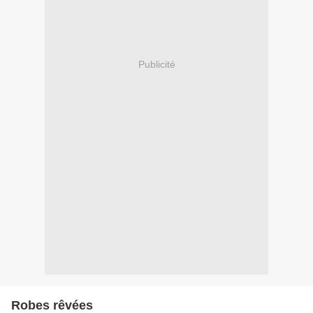
Publicité
Robes rêvées